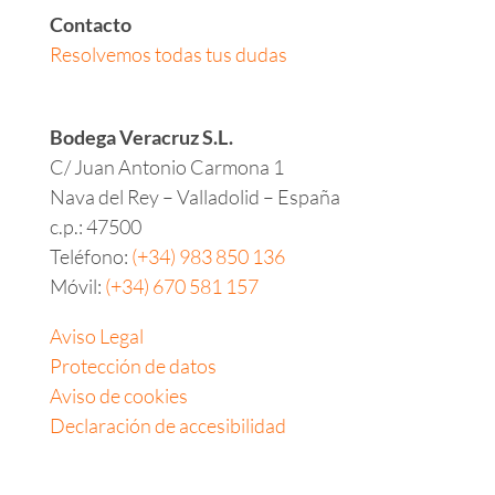
Contacto
Resolvemos todas tus dudas
Bodega Veracruz S.L.
C/ Juan Antonio Carmona 1
Nava del Rey – Valladolid – España
c.p.:
47500
Teléfono:
(+34) 983 850 136
Móvil:
(+34) 670 581 157
Aviso Legal
Protección de datos
Aviso de cookies
Declaración de accesibilidad