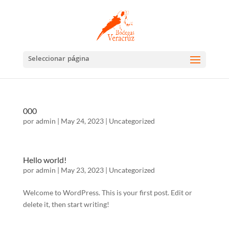
Abrir barra de herramientas
Seleccionar página
000
por
admin
|
May 24, 2023
|
Uncategorized
Hello world!
por
admin
|
May 23, 2023
|
Uncategorized
Welcome to WordPress. This is your first post. Edit or
delete it, then start writing!