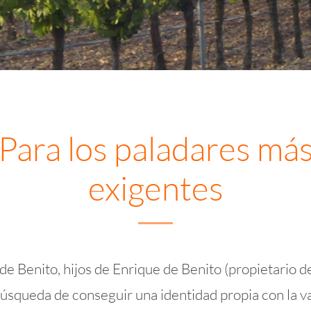
Para los paladares má
exigentes
e Benito, hijos de Enrique de Benito (propietario de
búsqueda de conseguir una identidad propia con la 