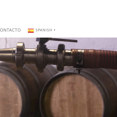
ONTACTO
SPANISH
▼