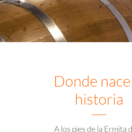
Donde nace 
historia
A los pies de la Ermita d