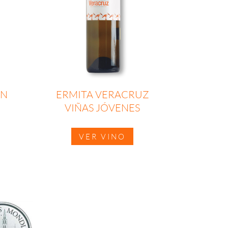
ÓN
ERMITA VERACRUZ
VIÑAS JÓVENES
VER VINO