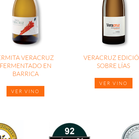
ERMITA VERACRUZ
VERACRUZ EDICI
FERMENTADO EN
SOBRE LÍAS
BARRICA
VER VINO
VER VINO