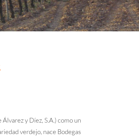
s
 Álvarez y Díez, S.A.) como un
variedad verdejo, nace Bodegas