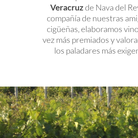
Veracruz
de Nava del Re
compañía de nuestras ami
cigüeñas, elaboramos vin
vez más premiados y valor
los paladares más exige