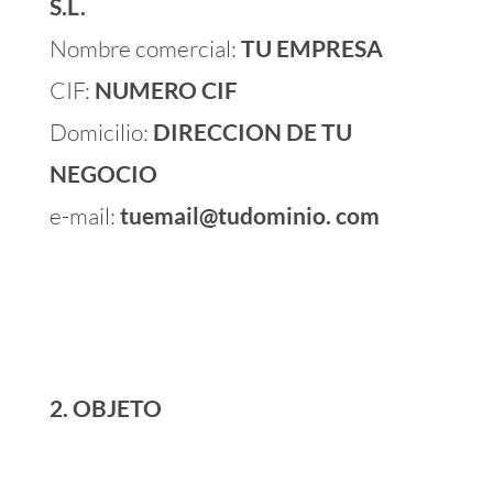
S.L.
Nombre comercial:
TU EMPRESA
CIF:
NUMERO CIF
Domicilio:
DIRECCION DE TU
NEGOCIO
e-mail:
tuemail@tudominio. com
2. OBJETO