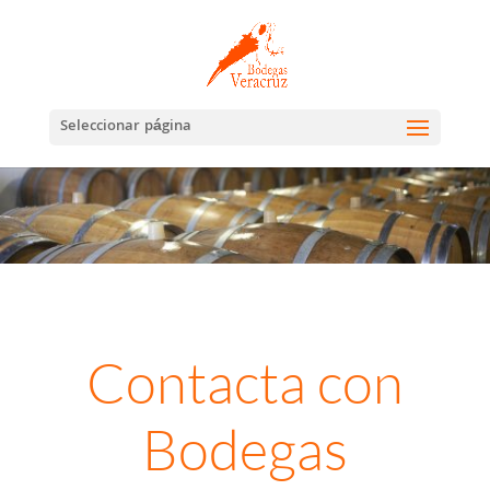
Abrir barra de herramientas
Seleccionar página
Contacta con
Bodegas